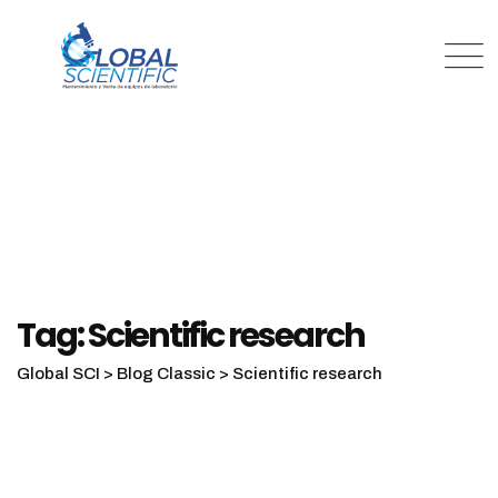
Skip
to
content
Tag: Scientific research
Global SCI
>
Blog Classic
>
Scientific research