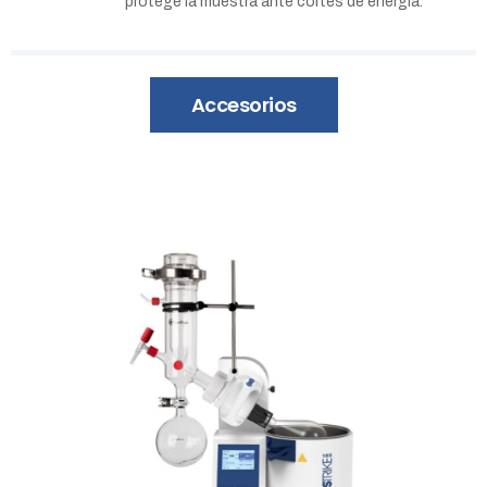
protege la muestra ante cortes de energía.
Accesorios