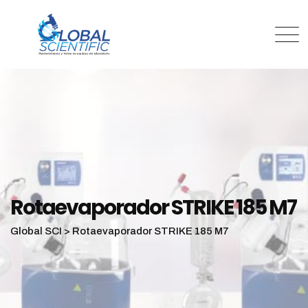
Rotaevaporador STRIKE 185 M7
Global SCI
>
Rotaevaporador STRIKE 185 M7