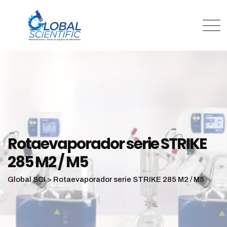
Rotaevaporador serie STRIKE
285 M2 / M5
Global SCI
>
Rotaevaporador serie STRIKE 285 M2 / M5