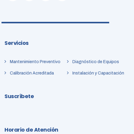
Servicios
Mantenimiento Preventivo
Diagnóstico de Equipos
Calibración Acreditada
Instalación y Capacitación
Suscríbete
Horario de Atención