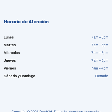
Horario de Atención
Lunes
7am – 5pm
Martes
7am – 5pm
Miercoles
7am – 5pm
Jueves
7am – 5pm
Viernes
7am – 4pm
Sábado y Domingo
Cerrado
Copyright © 2024 Dweb3d, Todos los derechos reservados