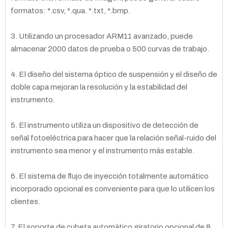
formatos: *.csv, *.qua. *.txt, *.bmp.
3. Utilizando un procesador ARM11 avanzado, puede
almacenar 2000 datos de prueba o 500 curvas de trabajo.
4. El diseño del sistema óptico de suspensión y el diseño de
doble capa mejoran la resolución y la estabilidad del
instrumento.
5. El instrumento utiliza un dispositivo de detección de
señal fotoeléctrica para hacer que la relación señal-ruido del
instrumento sea menor y el instrumento más estable.
6. El sistema de flujo de inyección totalmente automático
incorporado opcional es conveniente para que lo utilicen los
clientes.
7. El soporte de cubeta automático giratorio opcional de 8