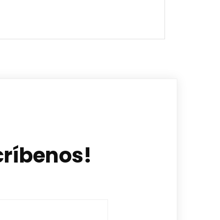
críbenos!