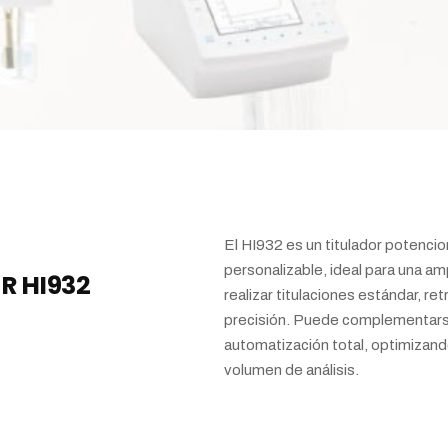
El HI932 es un titulador poten
personalizable, ideal para una am
R HI932
realizar titulaciones estándar, re
precisión. Puede complementars
automatización total, optimizando
volumen de análisis.