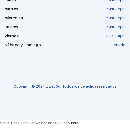
Lunes
7am – 5pm
Martes
7am – 5pm
Miercoles
7am – 5pm
Jueves
7am – 5pm
Viernes
7am – 4pm
Sábado y Domingo
Cerrado
Copyright © 2024 Dweb3d, Todos los derechos reservados
Social Chat is free, download and try it now
here!