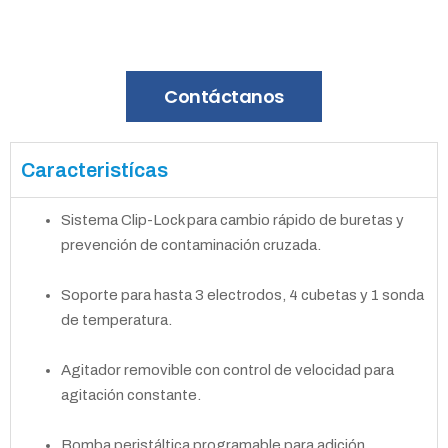
Contáctanos
Caracteristícas
Sistema Clip-Lock para cambio rápido de buretas y
prevención de contaminación cruzada.
Soporte para hasta 3 electrodos, 4 cubetas y 1 sonda
de temperatura.
Agitador removible con control de velocidad para
agitación constante.
Bomba peristáltica programable para adición