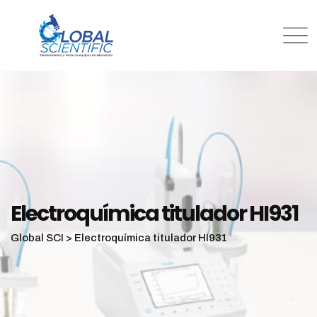
Electroquímica titulador HI931
Global SCI
>
Electroquímica titulador HI931