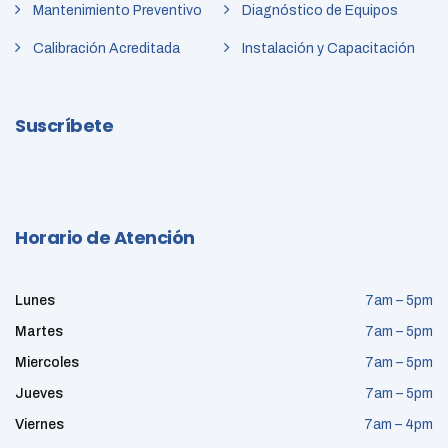
Mantenimiento Preventivo
Diagnóstico de Equipos
Calibración Acreditada
Instalación y Capacitación
Suscríbete
Horario de Atención
Lunes
7am – 5pm
Martes
7am – 5pm
Miercoles
7am – 5pm
Jueves
7am – 5pm
Viernes
7am – 4pm