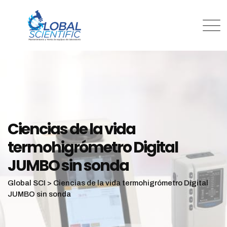
Ciencias de la vida
termohigrómetro Digital
JUMBO sin sonda
Global SCI
>
Ciencias de la vida termohigrómetro Digital
JUMBO sin sonda