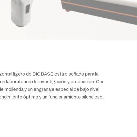
rizontal ligero de BIOBASE está diseñado para la
 en laboratorios de investigación y producción. Con
 de molienda y un engranaje especial de bajo nivel
rendimiento óptimo y un funcionamiento silencioso.