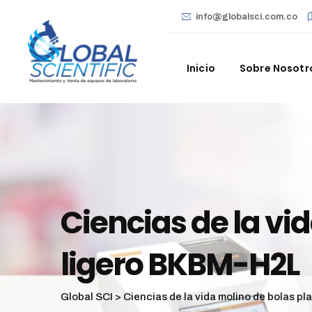
info@globalsci.com.co
Inicio
Sobre Nosotr
Ciencias de la vi
ligero BKBM-H2L
Global SCI
>
Ciencias de la vida molino de bolas pl