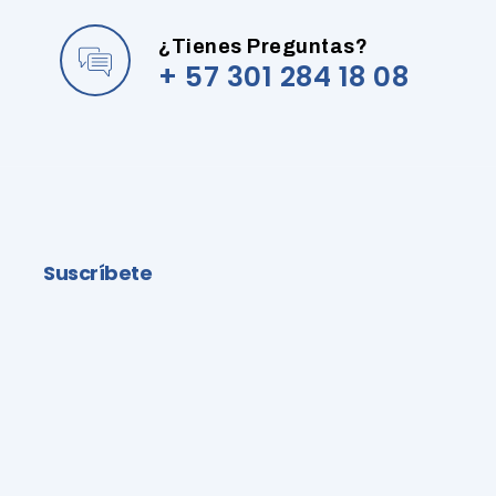
¿Tienes Preguntas?
+ 57 301 284 18 08
Suscríbete