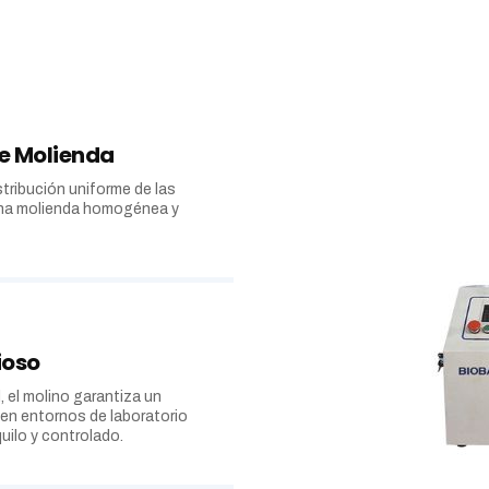
de Molienda
stribución uniforme de las
una molienda homogénea y
ioso
 el molino garantiza un
o en entornos de laboratorio
uilo y controlado.