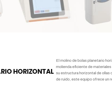
El molino de bolas planetario ho
molienda eficiente de materiales
ARIO HORIZONTAL
su estructura horizontal de ollas
de ruido, este equipo ofrece un 