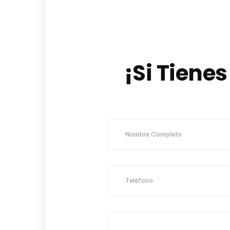
¡Si Tiene