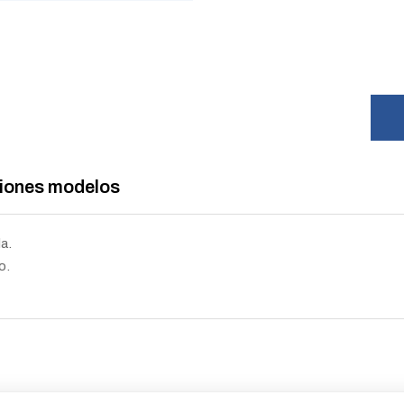
ciones modelos
a.
o.