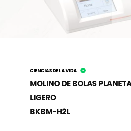
CIENCIAS DE LA VIDA
MOLINO DE BOLAS PLANET
LIGERO
BKBM-H2L