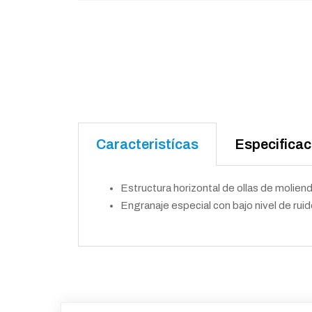
Caracteristícas
Especifica
Estructura horizontal de ollas de moliend
Engranaje especial con bajo nivel de ruid