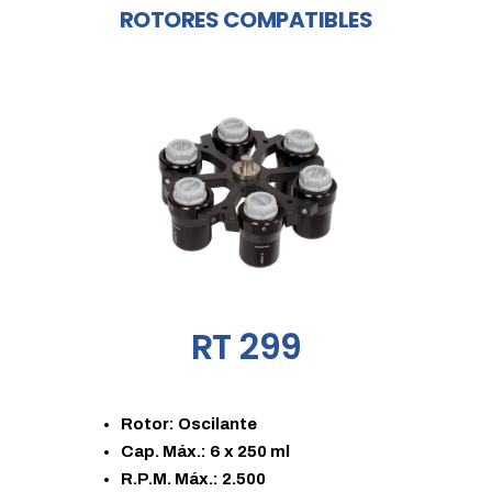
ROTORES COMPATIBLES
RT 299
Rotor: Oscilante
Cap. Máx.: 6 x 250 ml
R.P.M. Máx.: 2.500