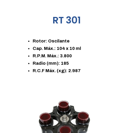
RT 301
Rotor: Oscilante
Cap. Máx.: 104 x 10 ml
R.P.M. Máx.: 3.800
Radio (mm): 185
R.C.F Máx. (xg): 2.987