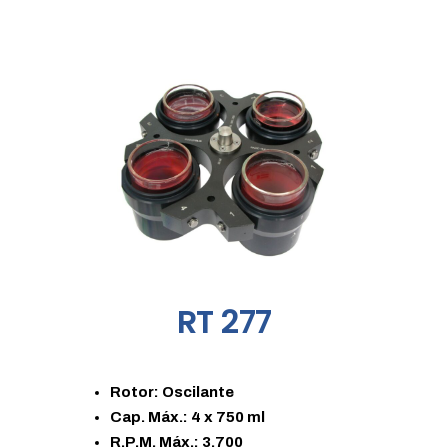
RT 277
Rotor: Oscilante
Cap. Máx.: 4 x 750 ml
R.P.M. Máx.: 3.700