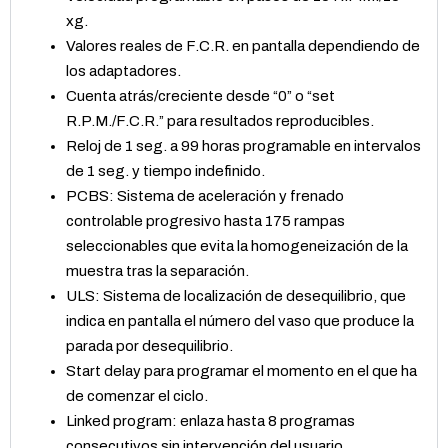
xg.
Valores reales de F.C.R. en pantalla dependiendo de
los adaptadores.
Cuenta atrás/creciente desde “0” o “set
R.P.M./F.C.R.” para resultados reproducibles.
Reloj de 1 seg. a 99 horas programable en intervalos
de 1 seg. y tiempo indefinido.
PCBS: Sistema de aceleración y frenado
controlable progresivo hasta 175 rampas
seleccionables que evita la homogeneización de la
muestra tras la separación.
ULS: Sistema de localización de desequilibrio, que
indica en pantalla el número del vaso que produce la
parada por desequilibrio.
Start delay para programar el momento en el que ha
de comenzar el ciclo.
Linked program: enlaza hasta 8 programas
consecutivos sin intervención del usuario