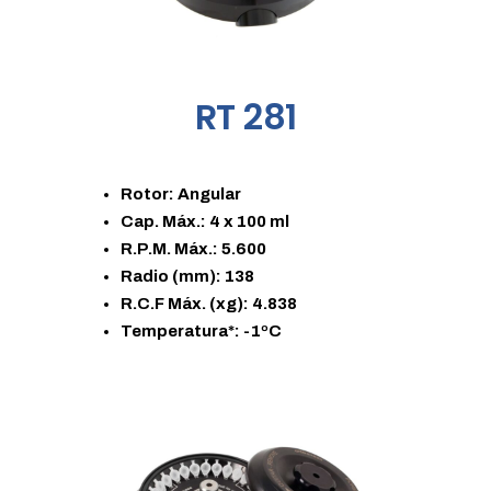
RT 281
Rotor: Angular
Cap. Máx.: 4 x 100 ml
R.P.M. Máx.: 5.600
Radio (mm): 138
R.C.F Máx. (xg): 4.838
Temperatura*: -1ºC