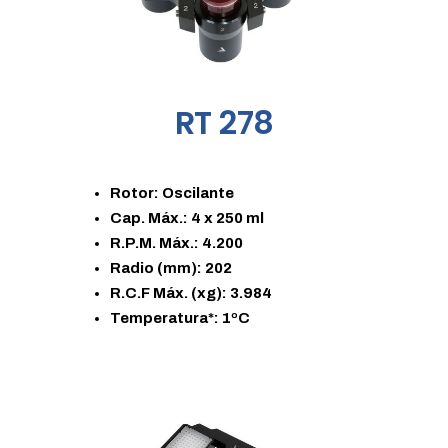
RT 278
Rotor: Oscilante
Cap. Máx.: 4 x 250 ml
R.P.M. Máx.: 4.200
Radio (mm): 202
R.C.F Máx. (xg): 3.984
Temperatura*: 1ºC