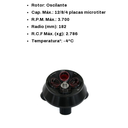
Rotor: Oscilante
Cap. Máx.: 12/8/4 placas microtiter
R.P.M. Máx.: 3.700
Radio (mm): 182
R.C.F Máx. (xg): 2.786
Temperatura*: -4ºC