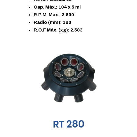
Cap. Máx.: 104 x 5 ml
R.P.M. Máx.: 3.800
Radio (mm): 160
R.C.F Máx. (xg): 2.583
RT 280