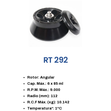
RT 292
Rotor: Angular
Cap. Máx.: 6 x 85 ml
R.P.M. Máx.: 9.000
Radio (mm): 112
R.C.F Máx. (xg): 10.142
Temperatura*: 1ºC