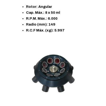
Rotor: Angular
Cap. Máx.: 8 x 50 ml
R.P.M. Máx.: 6.000
Radio (mm): 149
R.C.F Máx. (xg): 5.997