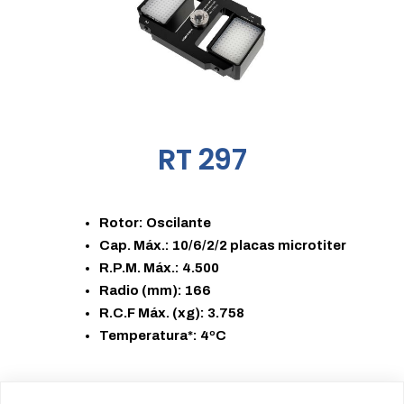
RT 297
Rotor: Oscilante
Cap. Máx.: 10/6/2/2 placas microtiter
R.P.M. Máx.: 4.500
Radio (mm): 166
R.C.F Máx. (xg): 3.758
Temperatura*: 4ºC