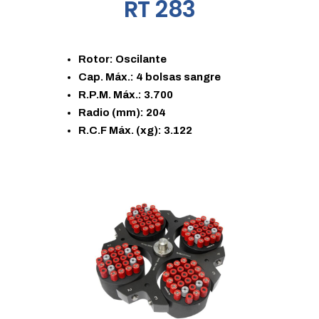
RT 283
Rotor: Oscilante
Cap. Máx.: 4 bolsas sangre
R.P.M. Máx.: 3.700
Radio (mm): 204
R.C.F Máx. (xg): 3.122