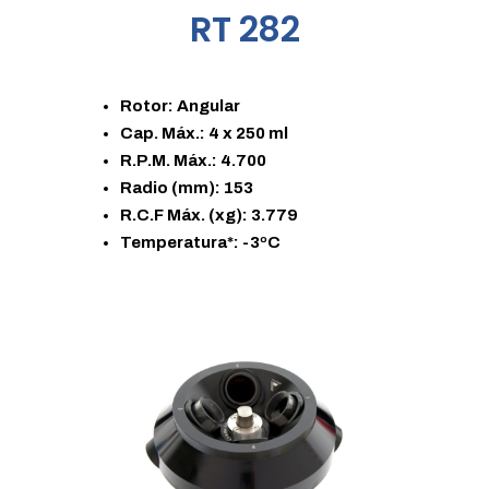
RT 282
Rotor: Angular
Cap. Máx.: 4 x 250 ml
R.P.M. Máx.: 4.700
Radio (mm): 153
R.C.F Máx. (xg): 3.779
Temperatura*: -3ºC