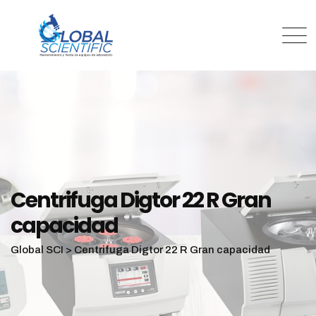
Centrifuga Digtor 22 R Gran
capacidad
Global SCI
>
Centrifuga Digtor 22 R Gran capacidad