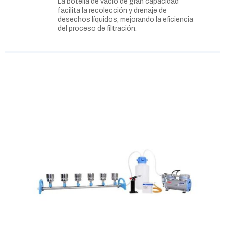
La botella de vacío de gran capacidad
facilita la recolección y drenaje de
desechos líquidos, mejorando la eficiencia
del proceso de filtración.