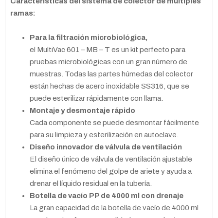
Características del sistema de colector de múltiples
ramas:
Para la filtración microbiológica,
el MultiVac 601 – MB – T es un kit perfecto para
pruebas microbiológicas con un gran número de
muestras. Todas las partes húmedas del colector
están hechas de acero inoxidable SS316, que se
puede esterilizar rápidamente con llama.
Montaje y desmontaje rápido
Cada componente se puede desmontar fácilmente
para su limpieza y esterilización en autoclave.
Diseño innovador de válvula de ventilación
El diseño único de válvula de ventilación ajustable
elimina el fenómeno del golpe de ariete y ayuda a
drenar el líquido residual en la tubería.
Botella de vacío PP de 4000 ml con drenaje
La gran capacidad de la botella de vacío de 4000 ml