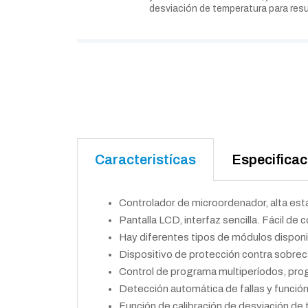
desviación de temperatura para resu
Caracteristícas
Especifica
Controlador de microordenador, alta esta
Pantalla LCD, interfaz sencilla. Fácil de co
Hay diferentes tipos de módulos disponi
Dispositivo de protección contra sobrec
Control de programa multiperíodos, pro
Detección automática de fallas y funció
Función de calibración de desviación de