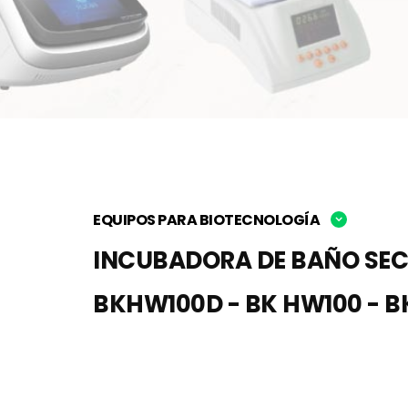
EQUIPOS PARA BIOTECNOLOGÍA
INCUBADORA DE BAÑO SE
BKHW100D - BK HW100 - 