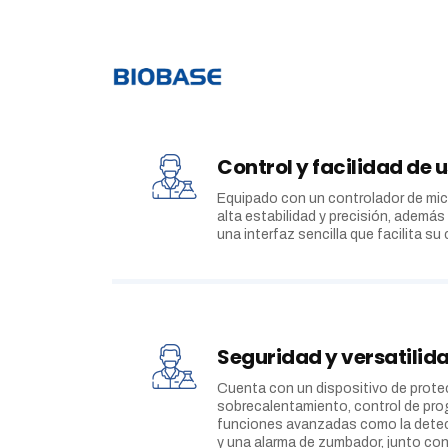
Control y facilidad de 
Equipado con un controlador de mi
alta estabilidad y precisión, ademá
una interfaz sencilla que facilita su
Seguridad y versatilid
Cuenta con un dispositivo de prote
sobrecalentamiento, control de pro
funciones avanzadas como la detec
y una alarma de zumbador, junto con 