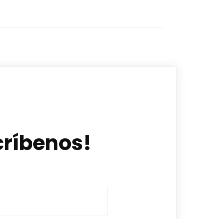
críbenos!