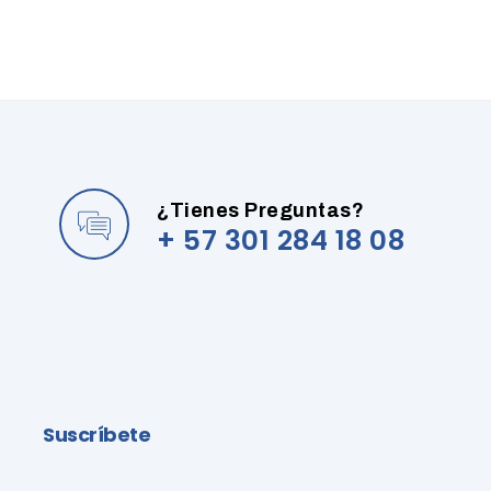
¿Tienes Preguntas?
+ 57 301 284 18 08
Suscríbete