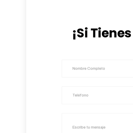
¡Si Tiene