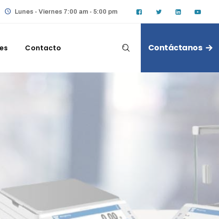
Lunes - Viernes 7:00 am - 5:00 pm
Contáctanos
les
Contacto