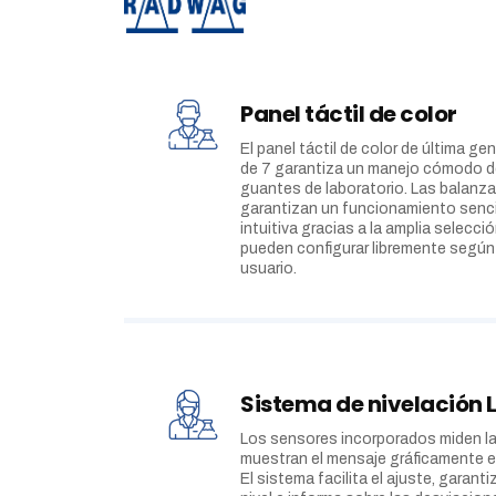
Panel táctil de color
El panel táctil de color de última g
de 7 garantiza un manejo cómodo de
guantes de laboratorio. Las balanz
garantizan un funcionamiento senci
intuitiva gracias a la amplia selecc
pueden configurar libremente según
usuario.
Sistema de nivelación 
Los sensores incorporados miden la 
muestran el mensaje gráficamente en
El sistema facilita el ajuste, garant