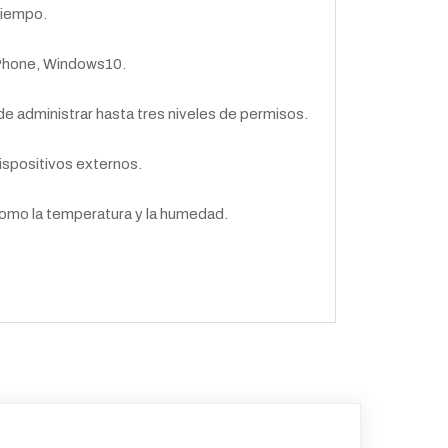
 tiempo.
IPhone, Windows10.
de administrar hasta tres niveles de permisos.
ispositivos externos.
omo la temperatura y la humedad.