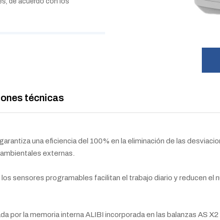
es, de acuerdo con los
iones técnicas
arantiza una eficiencia del 100% en la eliminación de las desviacion
 ambientales externas.
 los sensores programables facilitan el trabajo diario y reducen e
ada por la memoria interna ALIBI incorporada en las balanzas AS X