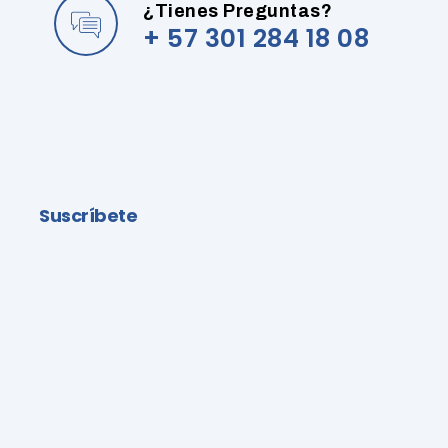
¿Tienes Preguntas?
+ 57 301 284 18 08
Suscríbete