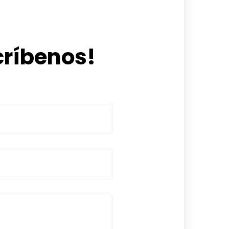
críbenos!