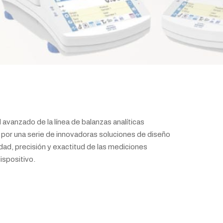
l avanzado de la línea de balanzas analíticas
or una serie de innovadoras soluciones de diseño
idad, precisión y exactitud de las mediciones
dispositivo.