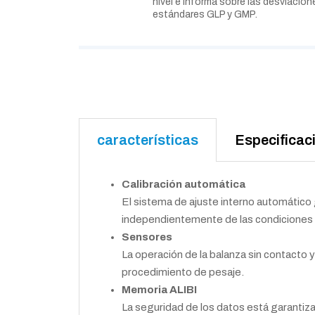
nivel e informa sobre las desviacion
estándares GLP y GMP.
características
Especificac
Calibración automática
El sistema de ajuste interno automático g
independientemente de las condiciones
Sensores
La operación de la balanza sin contacto y
procedimiento de pesaje.
Memoria ALIBI
La seguridad de los datos está garantiz