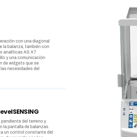
eneración con una diagonal
 la balanza, también con
as analíticas AS X7
llo y una comunicación
ión de widgets que se
 las necesidades del
LevelSENSING
pendiente del terreno y
 la pantalla de balanzas.
iza un control constante del