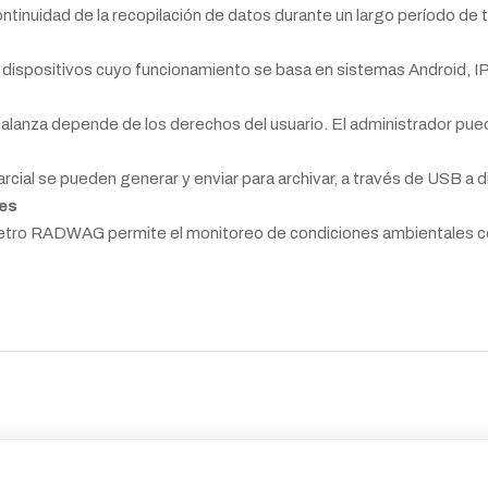
ontinuidad de la recopilación de datos durante un largo período de
e dispositivos cuyo funcionamiento se basa en sistemas Android, 
a balanza depende de los derechos del usuario. El administrador pue
cial se pueden generar y enviar para archivar, a través de USB a d
es
etro RADWAG permite el monitoreo de condiciones ambientales c