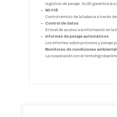
registros de pesaje. ALIBI garantiza la c
Wi-Fi®
Control remoto de la balanza a través d
Control de datos
El nivel de acceso a la información en l
Informes de pesaje automáticos
Los informes sobre procesos y pesaje par
Monitoreo de condiciones ambiental
La cooperación con el termohigrobaróm