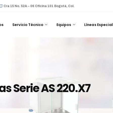
Cra 15 No. 52A – 06 Oficina 101 Bogotá, Col.
os
Servicio Técnico
Equipos
Líneas Especia
as Serie AS 220.X7