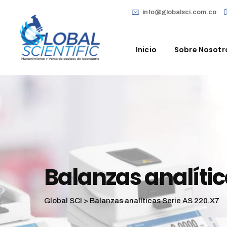
info@globalsci.com.co
Inicio
Sobre Nosotr
Balanzas analític
Global SCI
>
Balanzas analíticas Serie AS 220.X7