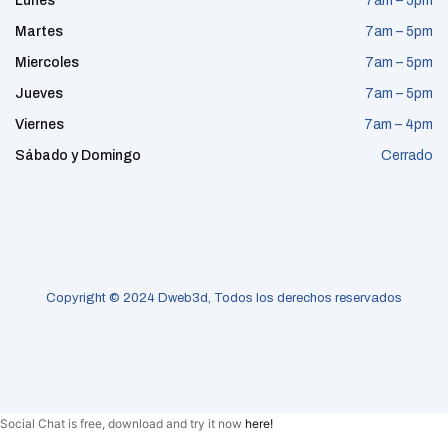
Lunes
7am – 5pm
Martes
7am – 5pm
Miercoles
7am – 5pm
Jueves
7am – 5pm
Viernes
7am – 4pm
Sábado y Domingo
Cerrado
Copyright © 2024 Dweb3d, Todos los derechos reservados
Social Chat is free, download and try it now
here!