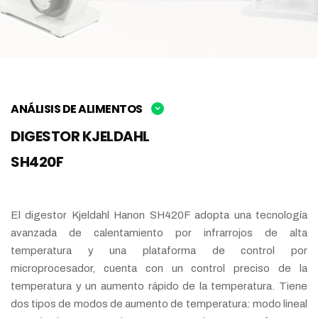
ANÁLISIS DE ALIMENTOS
DIGESTOR KJELDAHL
SH420F
El digestor Kjeldahl Hanon SH420F adopta una tecnología
avanzada de calentamiento por infrarrojos de alta
temperatura y una plataforma de control por
microprocesador, cuenta con un control preciso de la
temperatura y un aumento rápido de la temperatura. Tiene
dos tipos de modos de aumento de temperatura: modo lineal