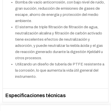
Bomba de vacío anticorrosión, con bajo nivel de ruido,
gran succión, reducción de emisiones de gases de
escape, ahorro de energía y protección del medio
ambiente.
El sistema de triple filtración de filtración de agua,
neutralización alcalina y filtración de carbón activado
tiene excelentes efectos de neutralización y
adsorción, y puede neutralizar la niebla ácida y el gas
de reacción generado durante la digestión Kjeldahl u
otros procesos.
Utilizando un diseño de tubería de PTFE resistente a
la corrosión, lo que aumenta la vida útil general del
instrumento.
Especificaciones técnicas