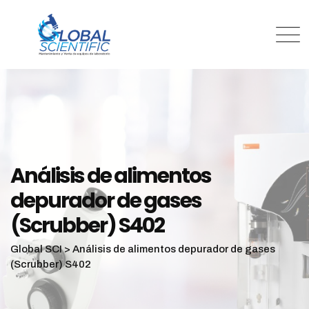
Análisis de alimentos
depurador de gases
(Scrubber) S402
Global SCI
>
Análisis de alimentos depurador de gases
(Scrubber) S402