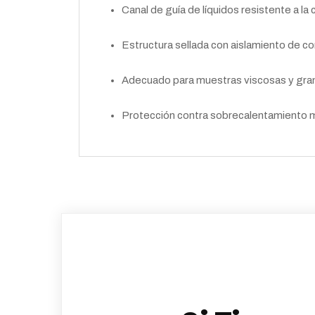
Canal de guía de líquidos resistente a la 
Estructura sellada con aislamiento de 
Adecuado para muestras viscosas y gr
Protección contra sobrecalentamiento me