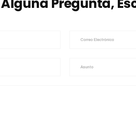
s Alguna Pregunta, Es