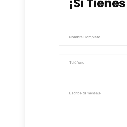
¡Si Tiene