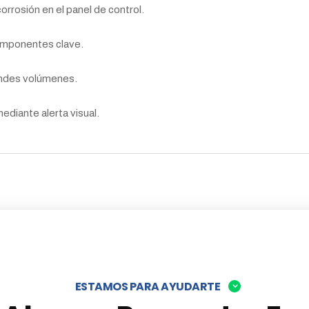
corrosión en el panel de control.
componentes clave.
andes volúmenes.
diante alerta visual.
ESTAMOS PARA AYUDARTE