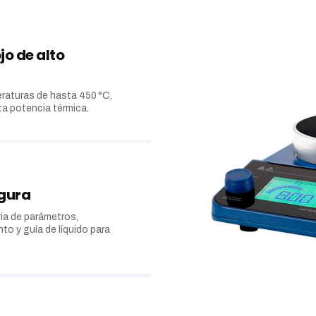
jo de alto
raturas de hasta 450 °C,
ta potencia térmica.
egura
ia de parámetros,
o y guía de líquido para