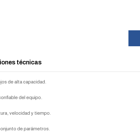
iones técnicas
jos de alta capacidad.
onfiable del equipo.
tura, velocidad y tiempo.
conjunto de parámetros.