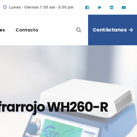
Lunes - Viernes 7:00 am - 5:00 pm
Contáctanos
les
Contacto
nfrarrojo WH260-R