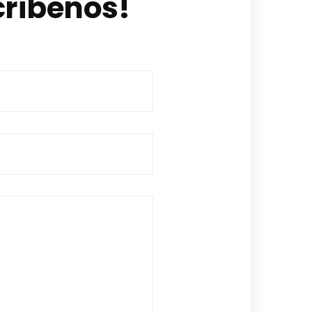
críbenos!