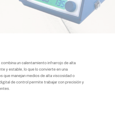
ombina un calentamiento infrarrojo de alta
nte y estable, lo que lo convierte en una
ios que manejan medios de alta viscosidad o
gital de control permite trabajar con precisión y
entes.