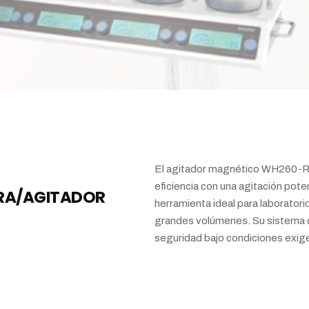
El agitador magnético WH260-R c
eficiencia con una agitación pote
RA/AGITADOR
herramienta ideal para laborator
grandes volúmenes. Su sistema di
seguridad bajo condiciones exig