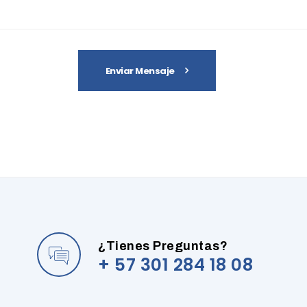
Enviar Mensaje
¿Tienes Preguntas?
+ 57 301 284 18 08