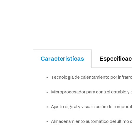
Caracteristícas
Especificac
Tecnología de calentamiento por infrarro
Microprocesador para control estable y c
Ajuste digital y visualización de tempera
Almacenamiento automático del último 